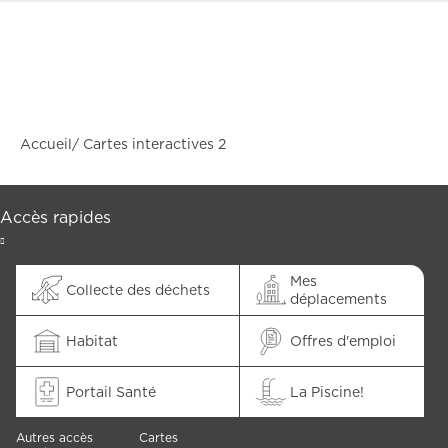
Accueil
Cartes interactives 2
Accès rapides
Mes
CARTES
Collecte des déchets
déplacements
INTERACTIVES
Habitat
Offres d'emploi
Portail Santé
La Piscine!
Autres accès
Cartes