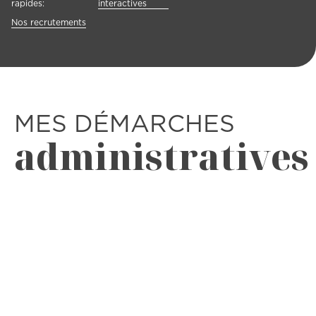
rapides:
interactives
Nos recrutements
MES DÉMARCHES
administratives