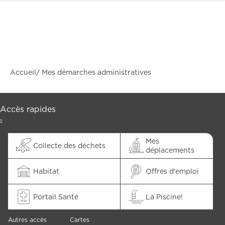
Accueil
Mes démarches administratives
Accès rapides
Mes
Collecte des déchets
déplacements
Habitat
Offres d'emploi
Portail Santé
La Piscine!
Autres accès
Cartes